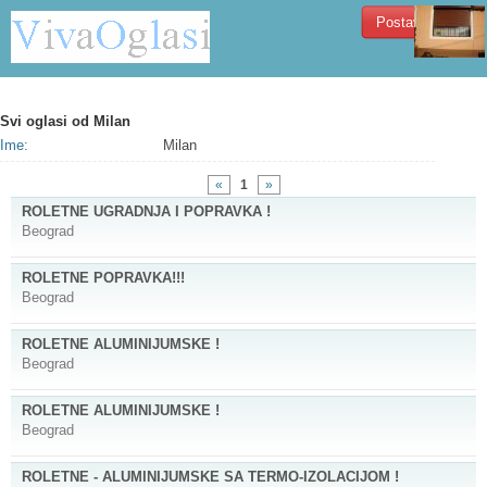
Postavi oglas!
Svi oglasi od
Milan
Ime:
Milan
«
1
»
ROLETNE UGRADNJA I POPRAVKA !
Beograd
ROLETNE POPRAVKA!!!
Beograd
ROLETNE ALUMINIJUMSKE !
Beograd
ROLETNE ALUMINIJUMSKE !
Beograd
ROLETNE - ALUMINIJUMSKE SA TERMO-IZOLACIJOM !