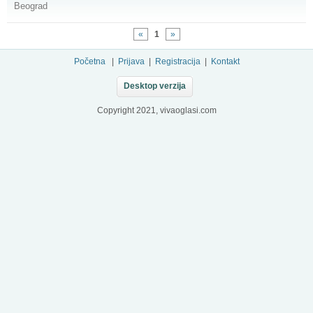
Beograd
«
1
»
Početna
|
Prijava
|
Registracija
|
Kontakt
Desktop verzija
Copyright 2021, vivaoglasi.com