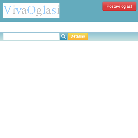
Postavi oglas!
Detaljno