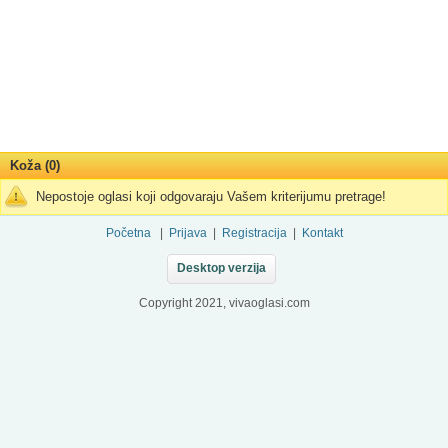
Koža (0)
Nepostoje oglasi koji odgovaraju Vašem kriterijumu pretrage!
Početna
|
Prijava
|
Registracija
|
Kontakt
Desktop verzija
Copyright 2021, vivaoglasi.com