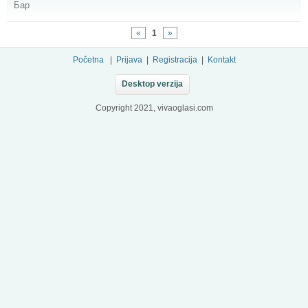
Бар
«
1
»
Početna
|
Prijava
|
Registracija
|
Kontakt
Desktop verzija
Copyright 2021, vivaoglasi.com