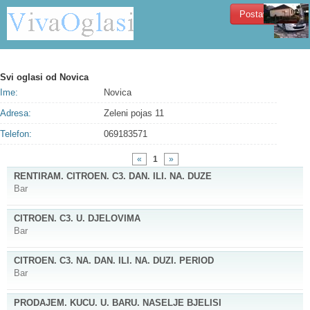
Postavi oglas!
Svi oglasi od
Novica
Ime:
Novica
Adresa:
Zeleni pojas 11
Telefon:
069183571
«
1
»
RENTIRAM. CITROEN. C3. DAN. ILI. NA. DUZE
Bar
CITROEN. C3. U. DJELOVIMA
Bar
CITROEN. C3. NA. DAN. ILI. NA. DUZI. PERIOD
Bar
PRODAJEM. KUCU. U. BARU. NASELJE BJELISI