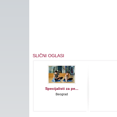
SLIČNI OGLASI
Specijalisti za pe...
Beograd