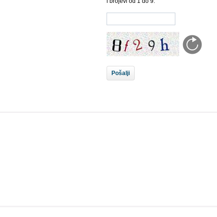
i brojevi od 1 do 9.