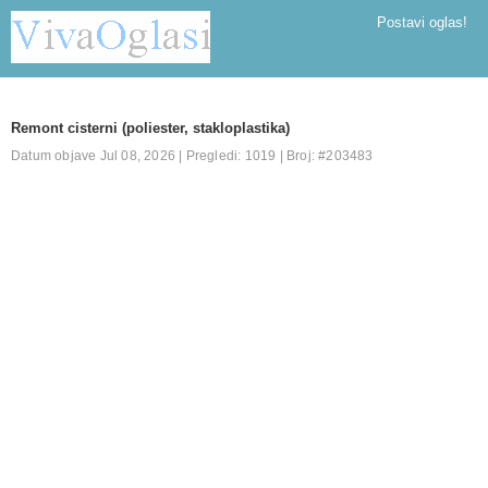
Postavi oglas!
Remont cisterni (poliester, stakloplastika)
Datum objave Jul 08, 2026 | Pregledi: 1019 | Broj: #203483