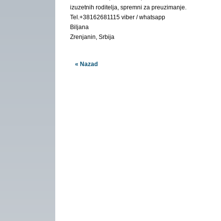
izuzetnih roditelja, spremni za preuzimanje.
Tel.+38162681115 viber / whatsapp
Biljana
Zrenjanin, Srbija
« Nazad