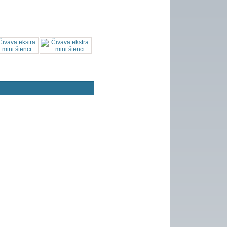
orisnika