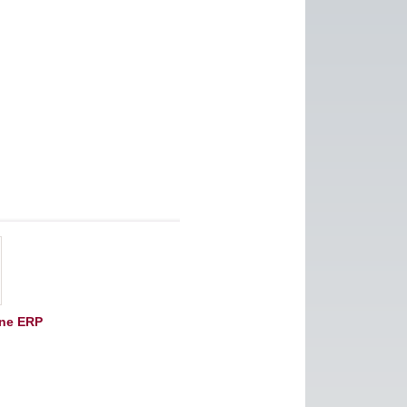
ne ERP