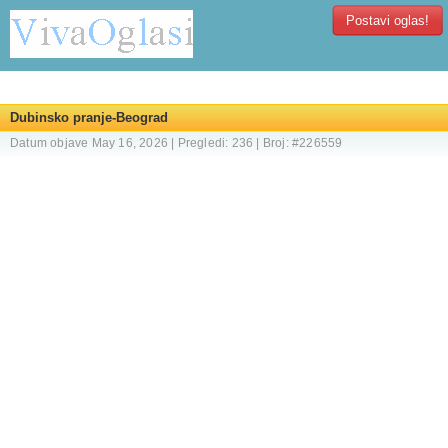
Postavi oglas!
Dubinsko pranje-Beograd
Datum objave May 16, 2026 | Pregledi: 236 | Broj: #226559