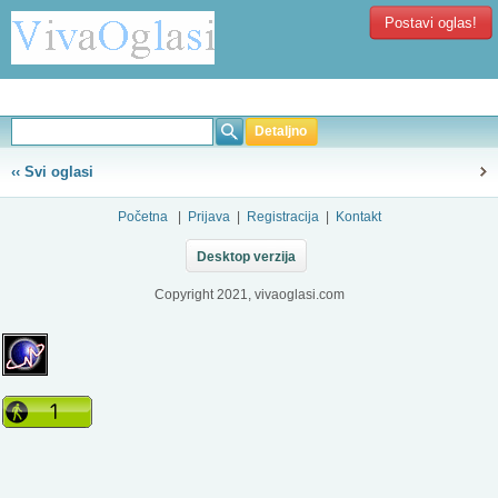
Postavi oglas!
Detaljno
‹‹ Svi oglasi
Početna
|
Prijava
|
Registracija
|
Kontakt
Desktop verzija
Copyright 2021, vivaoglasi.com