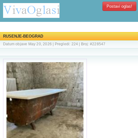
Postavi oglas!
RUSENJE-BEOGRAD
Datum objave May 20, 2026 | Pregledi: 224 | Broj: #228547