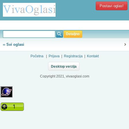
Postavi oglas!
Detaljno
‹‹ Svi oglasi
Početna
|
Prijava
|
Registracija
|
Kontakt
Desktop verzija
Copyright 2021, vivaoglasi.com