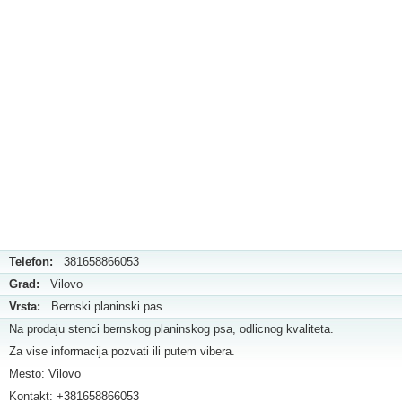
Telefon:
381658866053
Grad:
Vilovo
Vrsta:
Bernski planinski pas
Na prodaju stenci bernskog planinskog psa, odlicnog kvaliteta.
Za vise informacija pozvati ili putem vibera.
Mesto: Vilovo
Kontakt: +381658866053