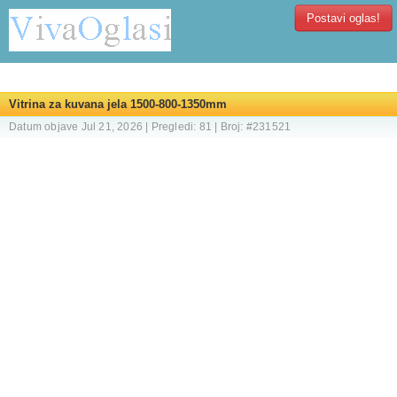
Postavi oglas!
Vitrina za kuvana jela 1500-800-1350mm
Datum objave Jul 21, 2026 | Pregledi: 81 | Broj: #231521