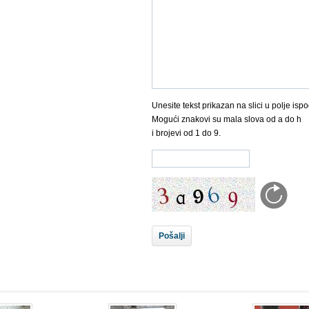
Unesite tekst prikazan na slici u polje ispo
Mogući znakovi su mala slova od a do h
i brojevi od 1 do 9.