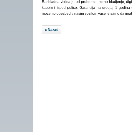
Rashladna vitrina je od prohroma, mirno hladjenje, dig
kapom i ispod police. Garancija na uredjaj 1 godina
mozemo obezbediti nasim vozilom vase je samo da imate 
« Nazad