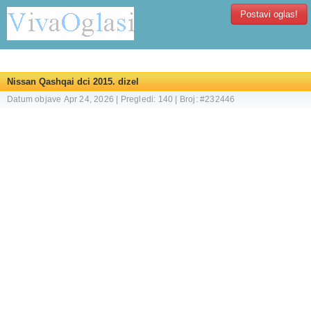
Postavi oglas!
Nissan Qashqai dci 2015. dizel
Datum objave Apr 24, 2026 | Pregledi: 140 | Broj: #232446