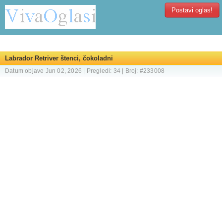
Postavi oglas!
Labrador Retriver štenci, čokoladni
Datum objave Jun 02, 2026 | Pregledi: 34 | Broj: #233008