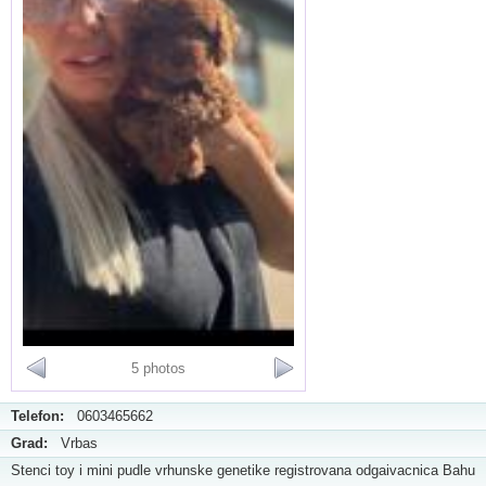
5 photos
Telefon:
0603465662
Grad:
Vrbas
Stenci toy i mini pudle vrhunske genetike registrovana odgaivacnica Bahu