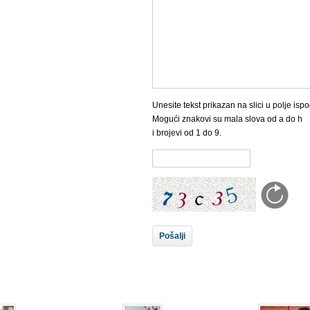
Unesite tekst prikazan na slici u polje ispo
Mogući znakovi su mala slova od a do h
i brojevi od 1 do 9.