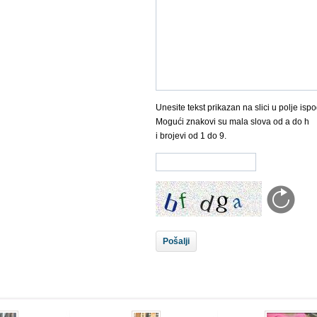
Unesite tekst prikazan na slici u polje ispo
Mogući znakovi su mala slova od a do h
i brojevi od 1 do 9.