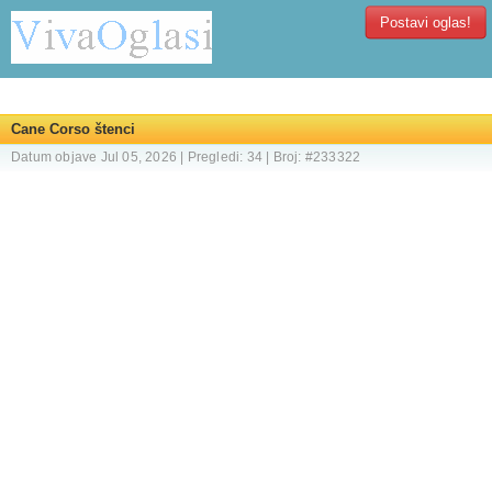
Postavi oglas!
Cane Corso štenci
Datum objave Jul 05, 2026 | Pregledi: 34 | Broj: #233322