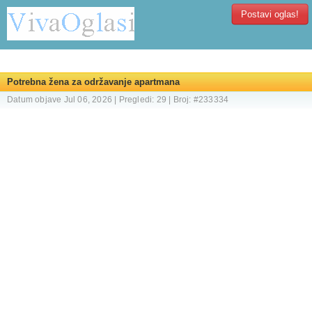
Postavi oglas!
Potrebna žena za održavanje apartmana
Datum objave Jul 06, 2026 | Pregledi: 29 | Broj: #233334