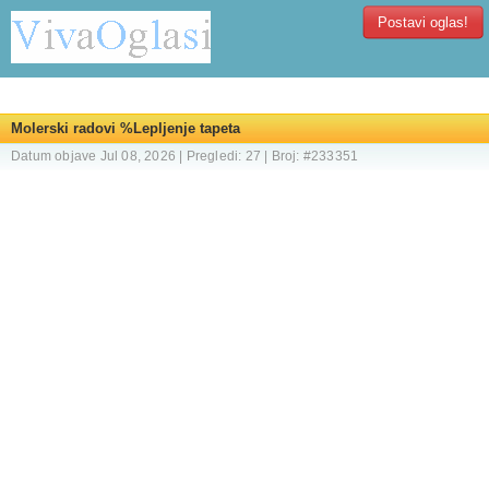
Postavi oglas!
Molerski radovi %Lepljenje tapeta
Datum objave Jul 08, 2026 | Pregledi: 27 | Broj: #233351