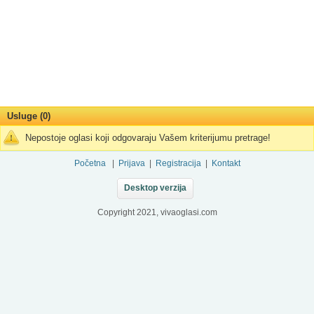
Usluge (0)
Nepostoje oglasi koji odgovaraju Vašem kriterijumu pretrage!
Početna
|
Prijava
|
Registracija
|
Kontakt
Desktop verzija
Copyright 2021, vivaoglasi.com