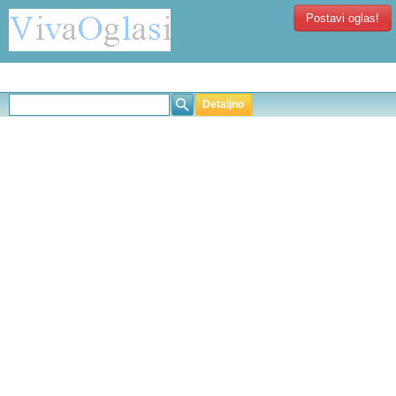
Postavi oglas!
Detaljno