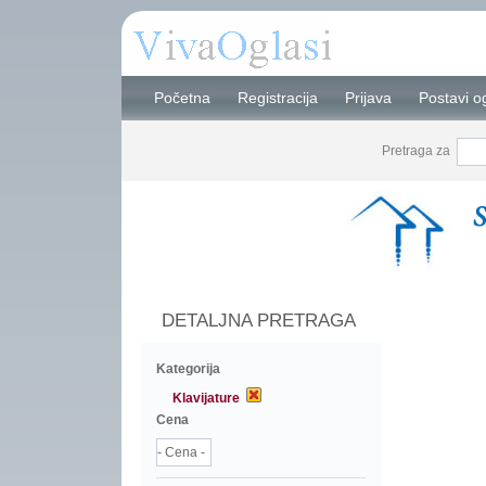
Početna
Registracija
Prijava
Postavi o
Pretraga za
DETALJNA PRETRAGA
Kategorija
Klavijature
Cena