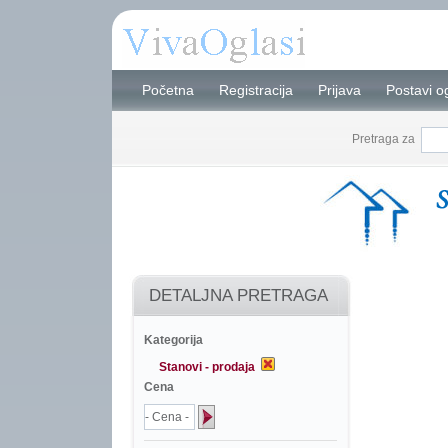
Početna
Registracija
Prijava
Postavi o
Pretraga za
DETALJNA PRETRAGA
Kategorija
Stanovi - prodaja
Cena