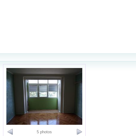
5 photos