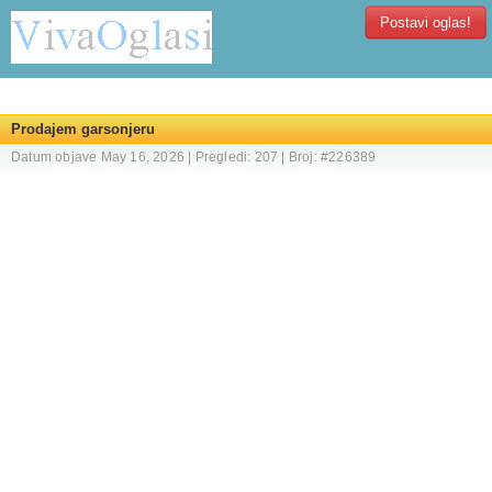
Postavi oglas!
Prodajem garsonjeru
Datum objave May 16, 2026 | Pregledi: 207 | Broj: #226389