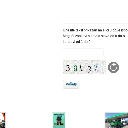
Unesite tekst prikazan na slici u polje ispo
Mogući znakovi su mala slova od a do h
i brojevi od 1 do 9.