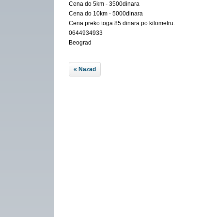
Cena do 5km - 3500dinara
Cena do 10km - 5000dinara
Cena preko toga 85 dinara po kilometru.
0644934933
Beograd
« Nazad