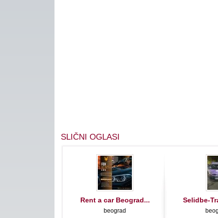
SLIČNI OGLASI
Rent a car Beograd...
Selidbe-Tr
beograd
beo