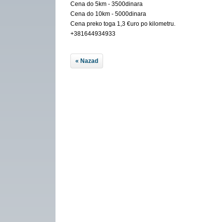
Cena do 5km - 3500dinara
Cena do 10km - 5000dinara
Cena preko toga 1,3 €uro po kilometru.
+381644934933
« Nazad