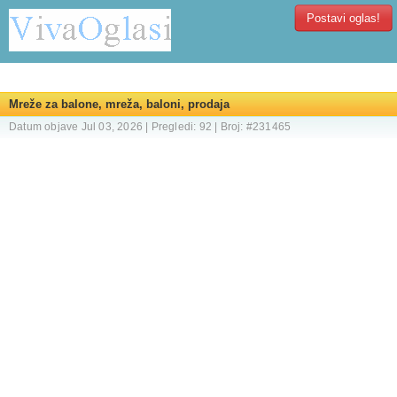
Postavi oglas!
Mreže za balone, mreža, baloni, prodaja
Datum objave Jul 03, 2026 | Pregledi: 92 | Broj: #231465