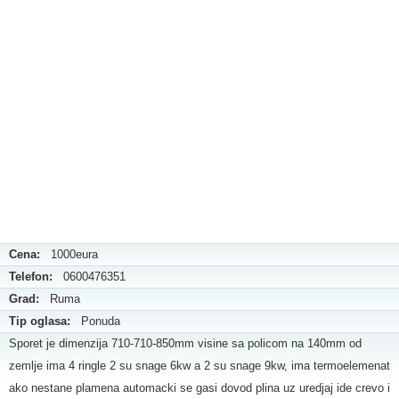
Cena:
1000eura
Telefon:
0600476351
Grad:
Ruma
Tip oglasa:
Ponuda
Sporet je dimenzija 710-710-850mm visine sa policom na 140mm od
zemlje ima 4 ringle 2 su snage 6kw a 2 su snage 9kw, ima termoelemenat
ako nestane plamena automacki se gasi dovod plina uz uredjaj ide crevo i