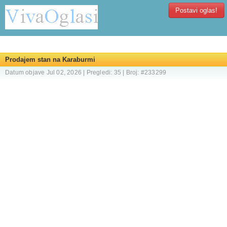
Postavi oglas!
Prodajem stan na Karaburmi
Datum objave Jul 02, 2026 | Pregledi: 35 | Broj: #233299