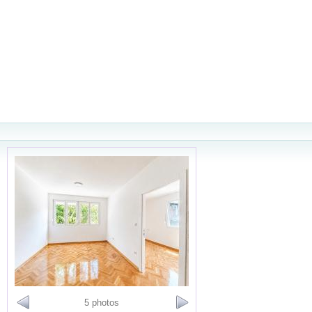
5 photos