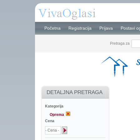
Početna
Registracija
Prijava
Postavi o
Pretraga za
DETALJNA PRETRAGA
Kategorija
Oprema
Cena