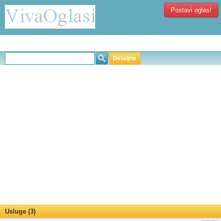
Postavi oglas!
Detaljno
Usluge (3)