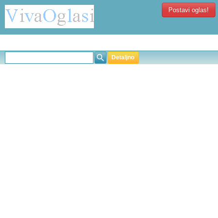
Postavi oglas!
Detaljno