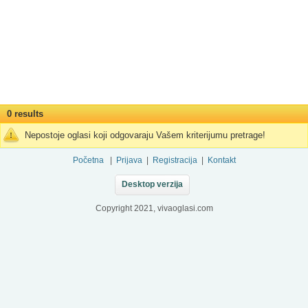
0 results
Nepostoje oglasi koji odgovaraju Vašem kriterijumu pretrage!
Početna
|
Prijava
|
Registracija
|
Kontakt
Desktop verzija
Copyright 2021, vivaoglasi.com