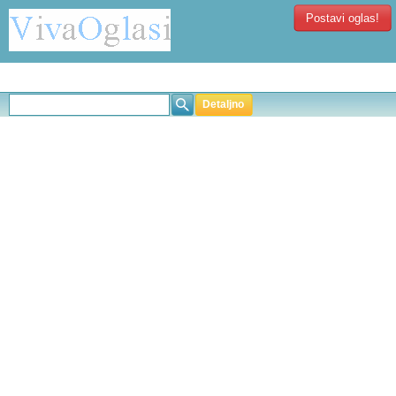
Postavi oglas!
Detaljno