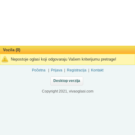
Vozila (0)
Nepostoje oglasi koji odgovaraju Vašem kriterijumu pretrage!
Početna
|
Prijava
|
Registracija
|
Kontakt
Desktop verzija
Copyright 2021, vivaoglasi.com