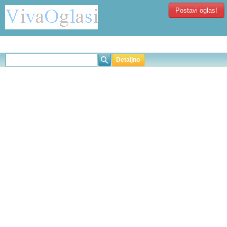
Postavi oglas!
Detaljno