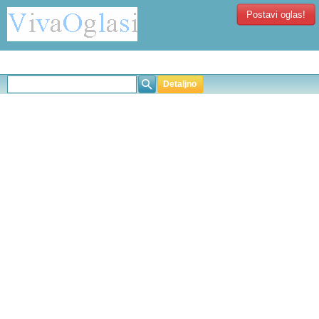
Postavi oglas!
Detaljno