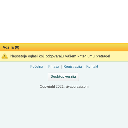
Vozila (0)
Nepostoje oglasi koji odgovaraju Vašem kriterijumu pretrage!
Početna
|
Prijava
|
Registracija
|
Kontakt
Desktop verzija
Copyright 2021, vivaoglasi.com