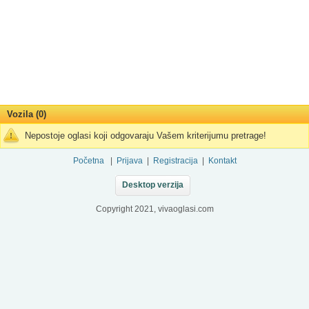
Vozila (0)
Nepostoje oglasi koji odgovaraju Vašem kriterijumu pretrage!
Početna
|
Prijava
|
Registracija
|
Kontakt
Desktop verzija
Copyright 2021, vivaoglasi.com