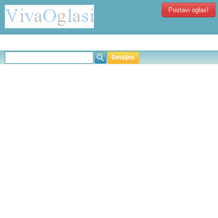
Postavi oglas!
Detaljno