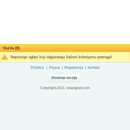
Vozila (0)
Nepostoje oglasi koji odgovaraju Vašem kriterijumu pretrage!
Početna
|
Prijava
|
Registracija
|
Kontakt
Desktop verzija
Copyright 2021, vivaoglasi.com