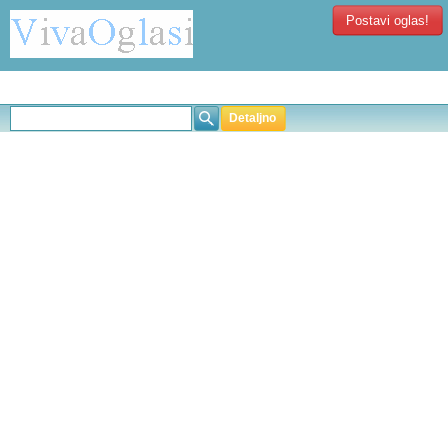
Postavi oglas!
Detaljno