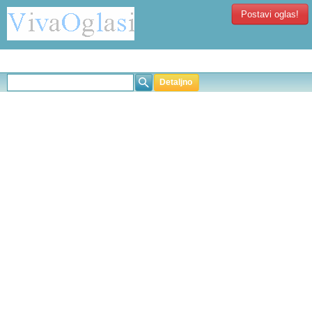
Postavi oglas!
Detaljno