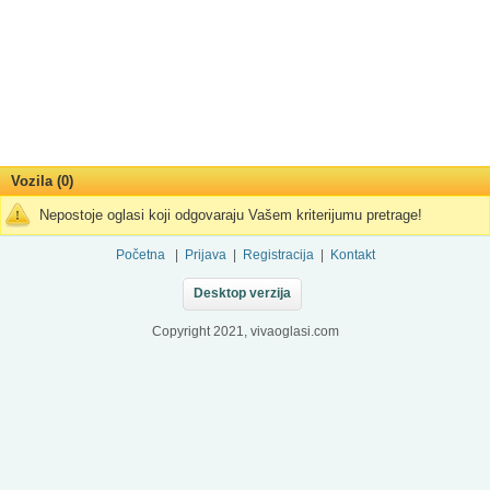
Vozila (0)
Nepostoje oglasi koji odgovaraju Vašem kriterijumu pretrage!
Početna
|
Prijava
|
Registracija
|
Kontakt
Desktop verzija
Copyright 2021, vivaoglasi.com