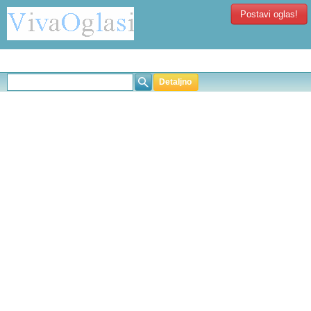
Postavi oglas!
Detaljno