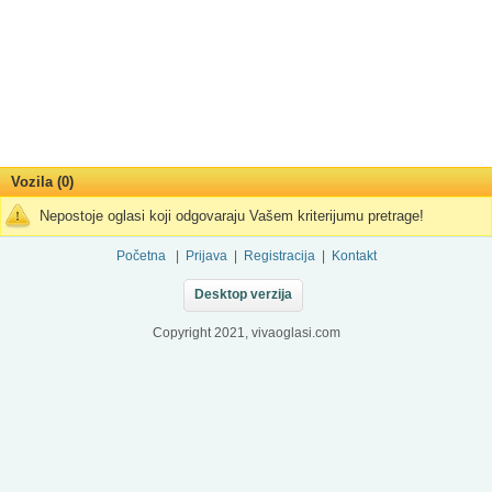
Vozila (0)
Nepostoje oglasi koji odgovaraju Vašem kriterijumu pretrage!
Početna
|
Prijava
|
Registracija
|
Kontakt
Desktop verzija
Copyright 2021, vivaoglasi.com