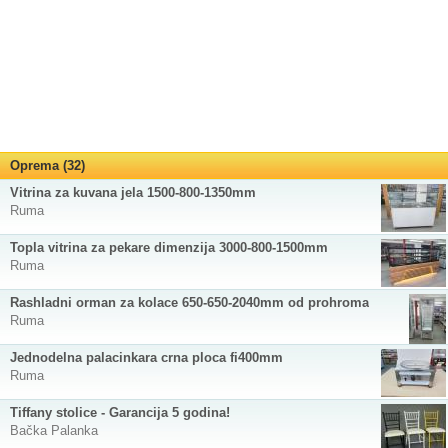
Oprema (32)
Vitrina za kuvana jela 1500-800-1350mm
Ruma
Topla vitrina za pekare dimenzija 3000-800-1500mm
Ruma
Rashladni orman za kolace 650-650-2040mm od prohroma
Ruma
Jednodelna palacinkara crna ploca fi400mm
Ruma
Tiffany stolice - Garancija 5 godina!
Bačka Palanka