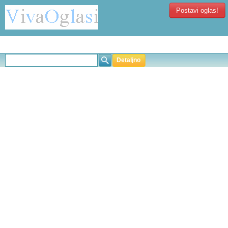
Postavi oglas!
Detaljno