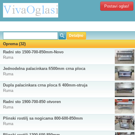
Postavi oglas!
Detaljno
Oprema (32)
Radni sto 1500-700-850mm-Novo
Ruma
Jednodelna palacinkara fi500mm crna ploca
Ruma
Dupla palacinkara crna ploca fi 400mm-struja
Ruma
Radni sto 1900-700-850 otvoren
Ruma
Plinski rostilj sa nogicama 800-600-850mm
Ruma
Plinski rostilj 1200-600-850mm