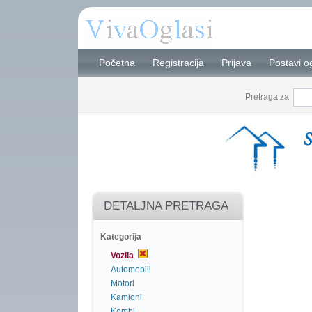
Početna
Registracija
Prijava
Postavi o
Pretraga za
DETALJNA PRETRAGA
Kategorija
Vozila
Automobili
Motori
Kamioni
Kombi