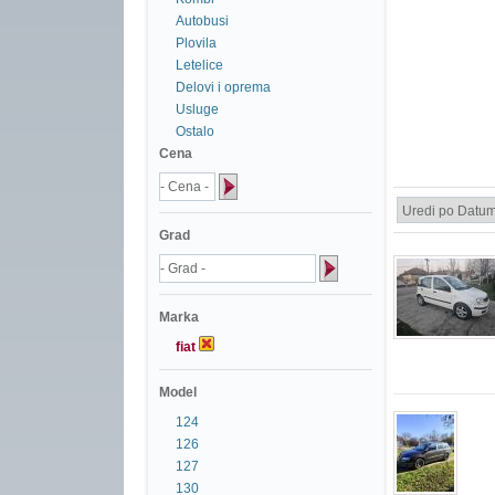
Autobusi
Plovila
Letelice
Delovi i oprema
Usluge
Ostalo
Cena
Grad
Marka
fiat
Model
124
126
127
130