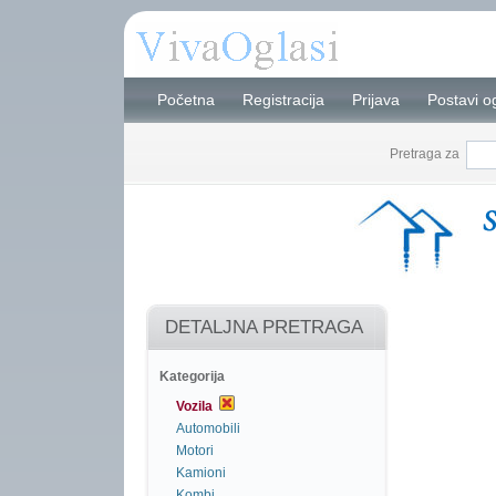
Početna
Registracija
Prijava
Postavi o
Pretraga za
DETALJNA PRETRAGA
Kategorija
Vozila
Automobili
Motori
Kamioni
Kombi