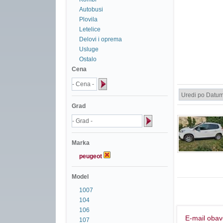
Autobusi
Plovila
Letelice
Delovi i oprema
Usluge
Ostalo
Cena
Grad
Marka
peugeot
Model
1007
104
106
E-mail obav
107