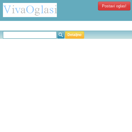
Postavi oglas!
Detaljno