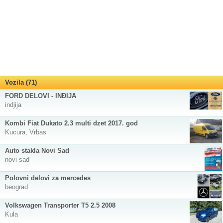
Vozila (71)
FORD DELOVI - INĐIJA
indjija
Kombi Fiat Dukato 2.3 multi dzet 2017. god
Kucura, Vrbas
Auto stakla Novi Sad
novi sad
Polovni delovi za mercedes
beograd
Volkswagen Transporter T5 2.5 2008
Kula