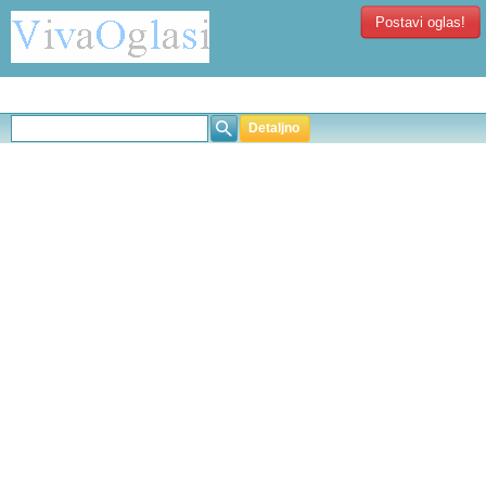
Postavi oglas!
Detaljno