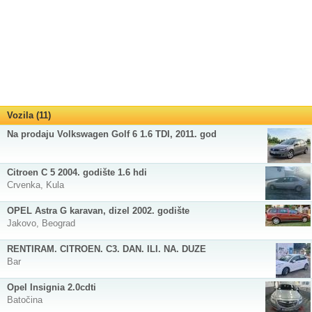
Vozila (11)
Na prodaju Volkswagen Golf 6 1.6 TDI, 2011. god
Citroen C 5 2004. godište 1.6 hdi
Crvenka, Kula
OPEL Astra G karavan, dizel 2002. godište
Jakovo, Beograd
RENTIRAM. CITROEN. C3. DAN. ILI. NA. DUZE
Bar
Opel Insignia 2.0cdti
Batočina