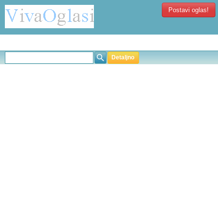
Postavi oglas!
Detaljno