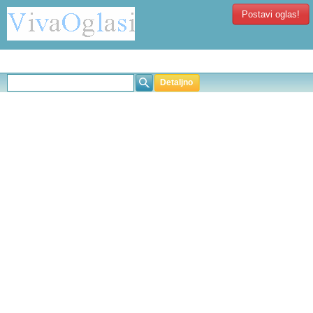
Postavi oglas!
Detaljno